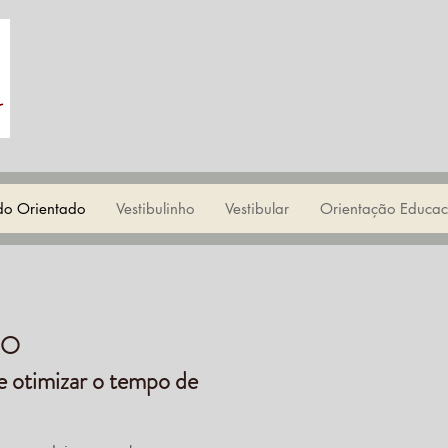
do Orientado
Vestibulinho
Vestibular
Orientação Educac
DO
e otimizar o tempo de