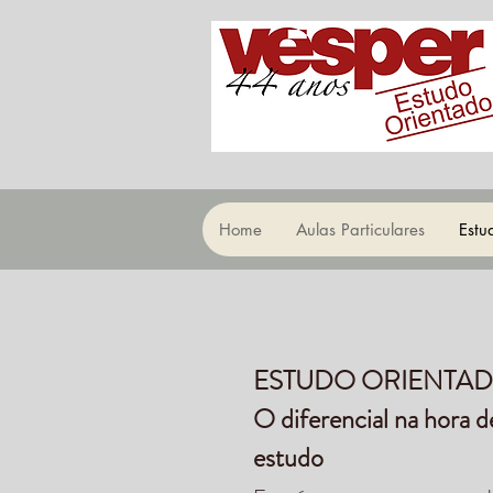
Home
Aulas Particulares
Estu
ESTUDO ORIENTA
O diferencial na hora d
estudo