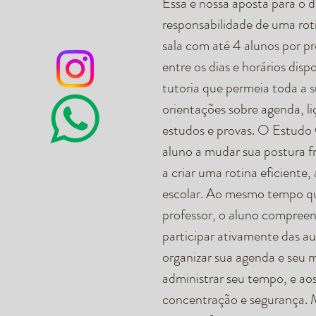
Essa é nossa aposta para o 
responsabilidade de uma ro
sala com até 4 alunos por p
entre os dias e horários dis
tutoria que permeia toda a s
orientações sobre agenda, li
estudos e provas. O Estudo
aluno a mudar sua postura f
a criar uma rotina eficiente
escolar. Ao mesmo tempo qu
professor, o aluno compreen
participar ativamente das au
organizar sua agenda e seu 
administrar seu tempo, e ao
concentração e segurança. 