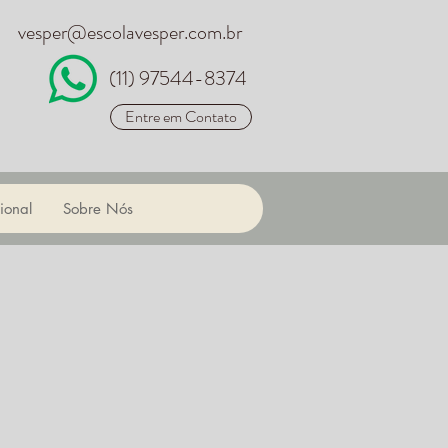
vesper@escolavesper.com.br
(11) 97544-8374
Entre em Contato
ional
Sobre Nós